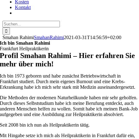
Kosten
Kontakt
Suche
nach:
Smahan Rahimi
SmahanRahimi
2021-03-31T14:56:59+02:00
Ich bin Smahan Rahimi
Frankfurt Heilpraktikerin
Profil Smahan Rahimi – Hier erfahren Sie
mehr über mich!
Ich bin 1973 geboren und habe zunächst Betriebswirtschaft in
Frankfurt studiert. Durch mein eigenes Burnout und eine Krebs-
Erkrankung habe ich mich sehr stark mit Medizin auseinandergesetzt.
Die Methoden der modernen Naturheilkunde haben mir sehr geholfen.
Durch dieses Selbststudium habe ich meine Berufung entdeckt, auch
anderen Menschen helfen zu wollen. Somit habe ich meinen Bank-Job
aufgegeben und eine Ausbildung zur Heilpraktikerin absolviert.
Seit 2008 bin ich nun als Heilpraktikerin tätig.
Mit Hingabe setze ich mich als Heilpraktikerin in Frankfurt dafür ein,