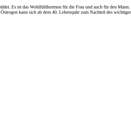
ldet. Es ist das Wohlfühlhormon für die Frau und auch für den Mann. J
Östrogen kann sich ab dem 40. Lebensjahr zum Nachteil des wichtige