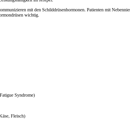
 kommunizieren mit den Schilddrüsenhormonen. Patienten mit Nebennie
Hormondrüsen wichtig.
 Fatigue Syndrome)
Käse, Fleisch)