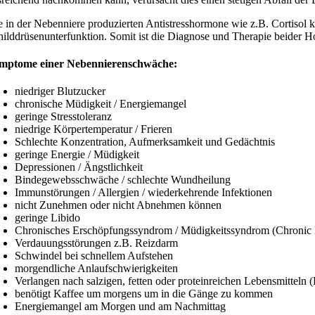
e in der Nebenniere produzierten Antistresshormone wie z.B. Cortisol
hilddrüsenunterfunktion. Somit ist die Diagnose und Therapie beider 
mptome einer Nebennierenschwäche:
niedriger Blutzucker
chronische Müdigkeit / Energiemangel
geringe Stresstoleranz
niedrige Körpertemperatur / Frieren
Schlechte Konzentration, Aufmerksamkeit und Gedächtnis
geringe Energie / Müdigkeit
Depressionen / Ängstlichkeit
Bindegewebsschwäche / schlechte Wundheilung
Immunstörungen / Allergien / wiederkehrende Infektionen
nicht Zunehmen oder nicht Abnehmen können
geringe Libido
Chronisches Erschöpfungssyndrom / Müdigkeitssyndrom (Chronic
Verdauungsstörungen z.B. Reizdarm
Schwindel bei schnellem Aufstehen
morgendliche Anlaufschwierigkeiten
Verlangen nach salzigen, fetten oder proteinreichen Lebensmitteln (
benötigt Kaffee um morgens um in die Gänge zu kommen
Energiemangel am Morgen und am Nachmittag