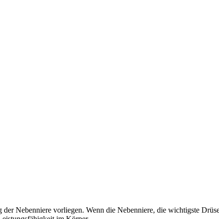
er Nebenniere vorliegen. Wenn die Nebenniere, die wichtigste Drüse 
Leistungsfähigkeit im Körper.