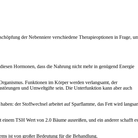
schöpfung der Nebenniere verschiedene Therapieoptionen in Frage, u
 diesen Hormonen, dass die Nahrung nicht mehr in genügend Energie
s Organismus. Funktionen im Körper werden verlangsamt, der
mstörungen und Umweltgifte sein. Die Unterfunktion kann aber auch
haben: der Stoffwechsel arbeitet auf Sparflamme, das Fett wird langsa
t einem TSH Wert von 2.0 Bäume ausreißen, und ein anderer schafft e
tems ist von großer Bedeutung für die Behandlung.