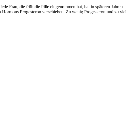
ede Frau, die früh die Pille eingenommen hat, hat in späteren Jahren
n Hormons Progesteron verschieben. Zu wenig Progesteron und zu viel