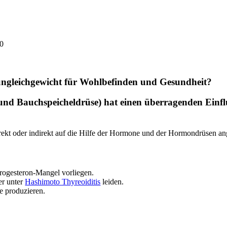
0
ngleichgewicht für Wohlbefinden und Gesundheit?
nd Bauchspeicheldrüse) hat einen überragenden Einfl
rekt oder indirekt auf die Hilfe der Hormone und der Hormondrüsen a
ogesteron-Mangel vorliegen.
r unter
Hashimoto Thyreoiditis
leiden.
e produzieren.