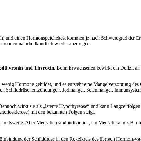
ch) und einen Hormonspeicheltest kommen je nach Schweregrad der Er
hormonen naturheilkundlich wieder anzuregen.
jodthyronin und Thyroxin.
Beim Erwachsenen bewirkt ein Defizit an
zu wenig Hormone gebildet, und es entsteht eine Mangelversorgung de
können Schilddrüsenentzündungen, Jodmangel, Selenmangel, Immunsyste
Dennoch wirkt sie als „latente Hypothyreose“ und kann Langzeitfolgen 
rteriosklerose) mit den bekannten Folgen steigt.
hnittswerte. Aber Menschen sind individuell, ein Mensch kann z.B. mi
e Einbindung der Schilddrüse in den Regelkreis des übrigen Hormonsys