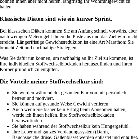
können Ihnen aber nicht helfen, langfristig Ihr Wohlfühlgewicht zu
halten.
Klassische Diäten sind wie ein kurzer Sprint.
Bei klassischen Diäten kommen Sie am Anfang schnell vorwärts, aber
nach wenigen Metern geht Ihnen die Puste aus und das Ziel wird nicht
erreicht. Längerfristige Gewichtsreduktion ist eine Art Marathon: Sie
braucht Zeit und nachhaltige Strategien.
Was Sie dafür tun können, um nachhaltig an Ihr Ziel zu kommen, ist
Ihre individuellen Stoffwechselblockaden herauszufinden und Ihren
Körper gründlich zu entgiften.
Die Vorteile meiner Stoffwechselkur sind:
Sie werden während der gesamten Kur von mir persönlich
betreut und motiviert.
Sie können auf gesunde Weise Gewicht verlieren.
Auch wenn Sie bisher kein Erfolg beim Abnehmen hatten,
werde ich Ihnen helfen, Ihre Stoffwechselblockaden
herauszufinden.
Sie haben während der Stoffwechselkur kein Hungergefühl.
Ihre Leber und ganzes Verdauungssystem (Darm,
Bauchspeicheldrüse, Gallenblase) werden entlastet und entgiftet.