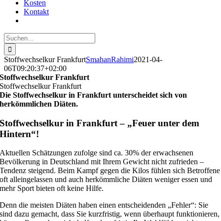
Kosten
Kontakt
Suche
nach:
Stoffwechselkur Frankfurt
SmahanRahimi
2021-04-
06T09:20:37+02:00
Stoffwechselkur Frankfurt
Stoffwechselkur Frankfurt
Die Stoffwechselkur in Frankfurt unterscheidet sich von
herkömmlichen Diäten.
Stoffwechselkur in Frankfurt – „Feuer unter dem
Hintern“!
Aktuellen Schätzungen zufolge sind ca. 30% der erwachsenen
Bevölkerung in Deutschland mit Ihrem Gewicht nicht zufrieden –
Tendenz steigend. Beim Kampf gegen die Kilos fühlen sich Betroffene
oft alleingelassen und auch herkömmliche Diäten weniger essen und
mehr Sport bieten oft keine Hilfe.
Denn die meisten Diäten haben einen entscheidenden „Fehler“: Sie
sind dazu gemacht, dass Sie kurzfristig, wenn überhaupt funktionieren,