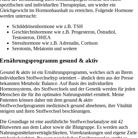
spezifischen und individuellen Therapieplan, um wieder ein
Gleichgewicht im Hormonhaushalt zu erreichen. Folgende Hormone
werden untersucht:
Schilddrüsenhormone wie z.B. TSH
Geschlechtshormone wie z.B. Progesteron, Östradiol,
Testosteron, DHEA
Stresshormone wie z.B. Adrenalin, Cortison
Serotonin, Melatonin und weitere
Ernährungsprogramm gesund & aktiv
Gesund & aktiv ist ein Ernährungsprogramm, welches sich an Ihrem
individuellen Stoffwechseltyp orientiert – ähnlich dem aus der Presse
bekannten Metabolic Balance. Auf Basis des individuellen
Hormonsystems, des Stoffwechsels und der Genetik werden für jeden
Menschen die für ihn optimalen Nahrungsmittel ermittelt. Meine
Patienten können daher mit dem gesund & aktiv
Stoffwechselprogramm medizinisch gesund abnehmen, ihre Vitalität
steigern und ihren Stoffwechsel beschleunigen.
Die Grundlage ist eine ausführliche Stoffwechselanalyse mit 42
Blutwerten aus dem Labor sowie die Blutgruppe. Es werden auch
Nahrungsmittelunverträglichkeiten, Vorerkrankungen und eigene Ziele